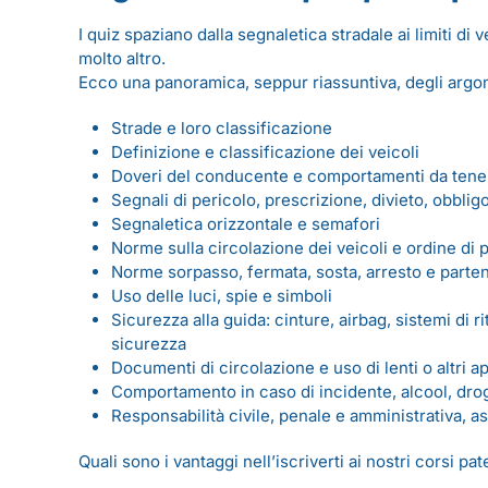
I quiz spaziano dalla segnaletica stradale ai limiti di
molto altro.
Ecco una panoramica, seppur riassuntiva, degli argome
Strade e loro classificazione
Definizione e classificazione dei veicoli
Doveri del conducente e comportamenti da tene
Segnali di pericolo, prescrizione, divieto, obbli
Segnaletica orizzontale e semafori
Norme sulla circolazione dei veicoli e ordine di 
Norme sorpasso, fermata, sosta, arresto e parte
Uso delle luci, spie e simboli
Sicurezza alla guida: cinture, airbag, sistemi di 
sicurezza
Documenti di circolazione e uso di lenti o altri 
Comportamento in caso di incidente, alcool, dro
Responsabilità civile, penale e amministrativa, a
Quali sono i vantaggi nell’iscriverti ai nostri corsi pa