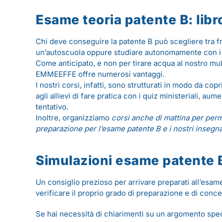
Esame teoria patente B: libr
Chi deve conseguire la patente B può scegliere tra 
un’autoscuola oppure studiare autonomamente con i m
Come anticipato, e non per tirare acqua al nostro m
EMMEEFFE offre numerosi vantaggi.
I nostri corsi, infatti, sono strutturati in modo da co
agli allievi di fare pratica con i quiz ministeriali, au
tentativo.
Inoltre, organizziamo
corsi anche di mattina per perme
preparazione per l’esame patente B e i nostri insegn
Simulazioni esame patente 
Un consiglio prezioso per arrivare preparati all’esame
verificare il proprio grado di preparazione e di conc
Se hai necessità di chiarimenti su un argomento spec