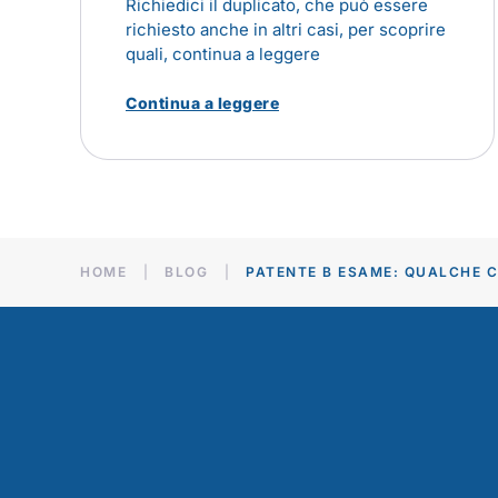
Richiedici il duplicato, che può essere
richiesto anche in altri casi, per scoprire
quali, continua a leggere
Continua a leggere
HOME
BLOG
PATENTE B ESAME: QUALCHE C