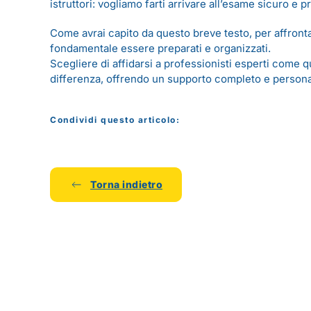
istruttori: vogliamo farti arrivare all’esame sicuro e p
Come avrai capito da questo breve testo, per affronta
fondamentale essere preparati e organizzati.
Scegliere di affidarsi a professionisti esperti come q
differenza, offrendo un supporto completo e personal
Condividi questo articolo:
Torna indietro