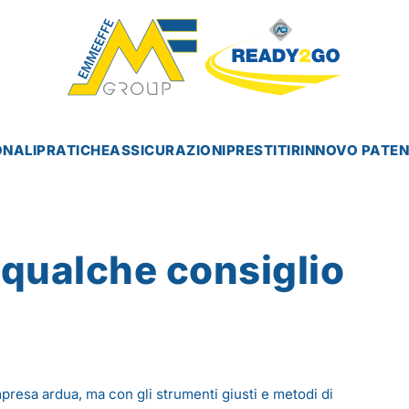
ONALI
PRATICHE
ASSICURAZIONI
PRESTITI
RINNOVO PATE
 qualche consiglio
resa ardua, ma con gli strumenti giusti e metodi di