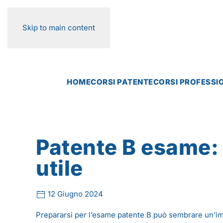
Skip to main content
HOME
CORSI PATENTE
CORSI PROFESSI
Patente B esame:
utile
12 Giugno 2024
Prepararsi per l’esame patente B può sembrare un’imp