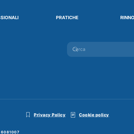
SIONALI
PRATICHE
RINN
Privacy Policy
Cookie policy
936081007