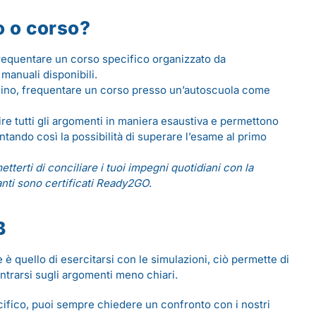
o o corso?
frequentare un corso specifico organizzato da
anuali disponibili.
ulino, frequentare un corso presso un’autoscuola come
prire tutti gli argomenti in maniera esaustiva e permettono
mentando così la possibilità di superare l’esame al primo
tterti di conciliare i tuoi impegni quotidiani con la
anti sono certificati Ready2GO
.
B
 è quello di esercitarsi con le simulazioni, ciò permette di
entrarsi sugli argomenti meno chiari.
ifico, puoi sempre chiedere un confronto con i nostri