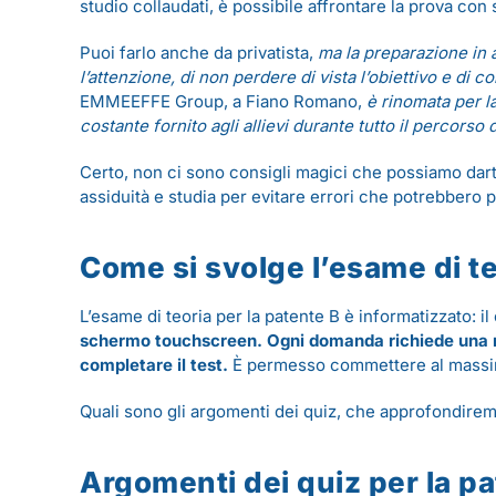
studio collaudati, è possibile affrontare la prova con
Puoi farlo anche da privatista,
ma la preparazione in 
l’attenzione, di non perdere di vista l’obiettivo e di 
EMMEEFFE Group, a Fiano Romano,
è rinomata per l
costante fornito agli allievi durante tutto il percors
Certo, non ci sono consigli magici che possiamo darti
assiduità e studia per evitare errori che potrebbero p
Come si svolge l’esame di te
L’esame di teoria per la patente B è informatizzato: 
schermo touchscreen. Ogni domanda richiede una ris
completare il test.
È permesso commettere al massimo
Quali sono gli argomenti dei quiz, che approfondirem
Argomenti dei quiz per la p