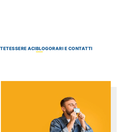
NTE
TESSERE ACI
BLOG
ORARI E CONTATTI