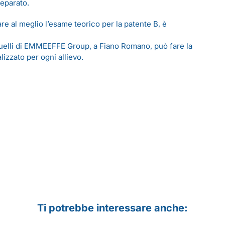
reparato.
re al meglio l’esame teorico per la patente B, è
uelli di
EMMEEFFE Group
, a Fiano Romano, può fare la
izzato per ogni allievo.
Ti potrebbe interessare anche: