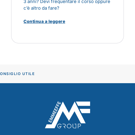
3 anni? Devi frequentare il corso oppure
c’è altro da fare?
Continua a leggere
ONSIGLIO UTILE