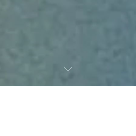
CORSI PATENTINO
MACCHINARI DA
LAVORO